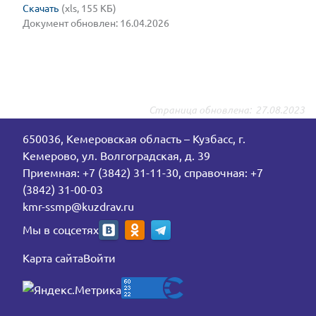
Скачать
(xls, 155 КБ)
Документ обновлен: 16.04.2026
Страница обновлена:
27.08.2023
650036, Кемеровская область – Кузбасс, г.
Кемерово, ул. Волгоградская, д. 39
Приемная: +7 (3842) 31-11-30, справочная: +7
(3842) 31-00-03
kmr-ssmp@kuzdrav.ru
Мы в соцсетях
Карта сайта
Войти