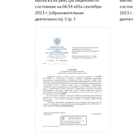
Выписка из реестра лицензий по
Выписк
состоянию на 06:54 «05» сентября
состоя
2023 г. (образовательная
2023 г
деятельность). Стр. 1
деятел