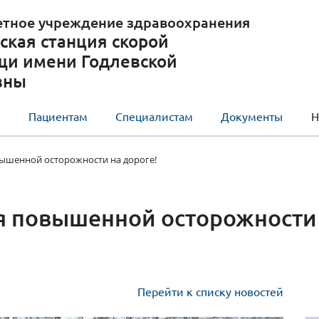
етное учреждение здравоохранения
ская станция скорой
щи имени Годлевской
вны
ы
Пациентам
Специалистам
Документы
Н
ышенной осторожности на дороге!
я повышенной осторожности 
Перейти к списку новостей