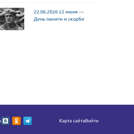
22.06.2026
22 июня —
День памяти и скорби
х
Карта сайта
Войти