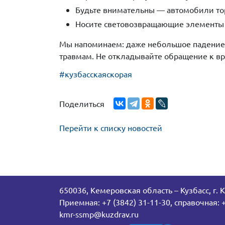
Будьте внимательны — автомобили то
Носите световозвращающие элементы в
Мы напоминаем: даже небольшое падение 
травмам. Не откладывайте обращение к вр
#кузбасскаяскорая
Поделиться
Перейти к списку новостей
650036, Кемеровская область – Кузбасс, г. 
Приемная: +7 (3842) 31-11-30, справочная: +
kmr-ssmp@kuzdrav.ru