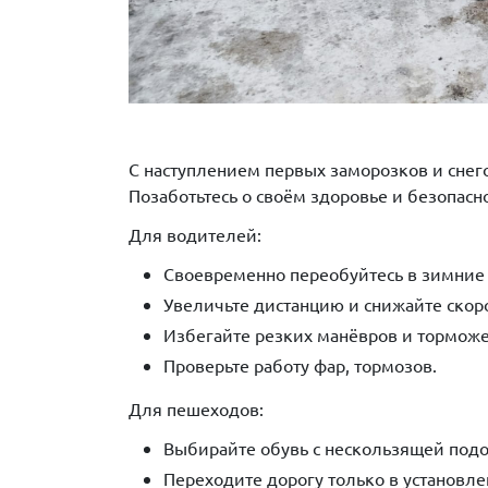
С наступлением первых заморозков и снего
Позаботьтесь о своём здоровье и безопасно
Для водителей:
Своевременно переобуйтесь в зимние
Увеличьте дистанцию и снижайте скоро
Избегайте резких манёвров и тормож
Проверьте работу фар, тормозов.
Для пешеходов:
Выбирайте обувь с нескользящей под
Переходите дорогу только в установле